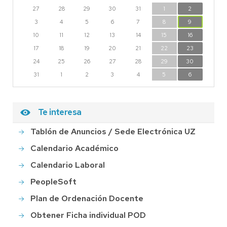
27
28
29
30
31
1
2
3
4
5
6
7
8
9
10
11
12
13
14
15
16
17
18
19
20
21
22
23
24
25
26
27
28
29
30
31
1
2
3
4
5
6
Te interesa
Tablón de Anuncios / Sede Electrónica UZ
Calendario Académico
Calendario Laboral
PeopleSoft
Plan de Ordenación Docente
Obtener Ficha individual POD