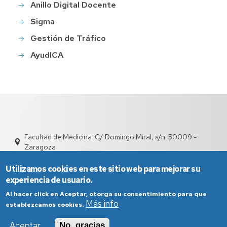
Anillo Digital Docente
Sigma
Gestión de Tráfico
AyudICA
Facultad de Medicina. C/ Domingo Miral, s/n. 50009 -
Zaragoza
depfarfi@unizar.es
976 76 16 99 / 876 55 44 02
Utilizamos cookies en este sitio web para mejorar su
experiencia de usuario.
Al hacer click en Aceptar, otorga su consentimiento para que
Más info
establezcamos cookies.
Aceptar
No, gracias