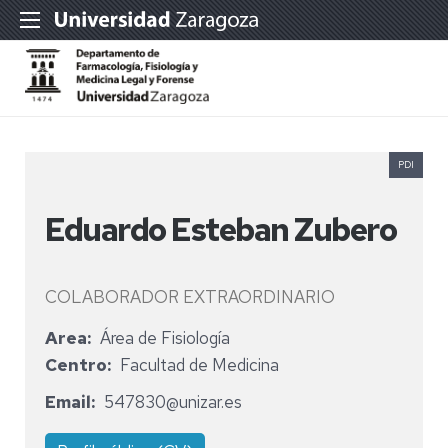
PDI
Eduardo Esteban Zubero
COLABORADOR EXTRAORDINARIO
Area
Área de Fisiología
Centro
Facultad de Medicina
Email
547830@unizar.es