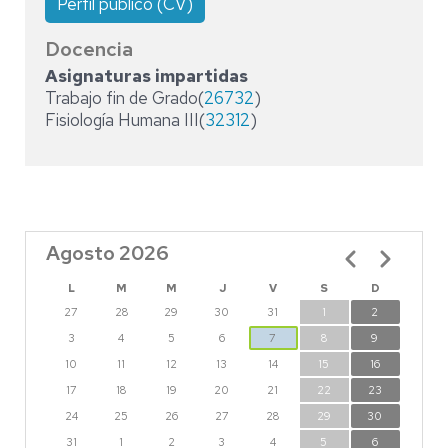
Perfil público (CV)
Docencia
Asignaturas impartidas
Trabajo fin de Grado(
26732
)
Fisiología Humana III(
32312
)
Agosto 2026
Paginación
L
M
M
J
V
S
D
27
28
29
30
31
1
2
3
4
5
6
7
8
9
10
11
12
13
14
15
16
17
18
19
20
21
22
23
24
25
26
27
28
29
30
31
1
2
3
4
5
6