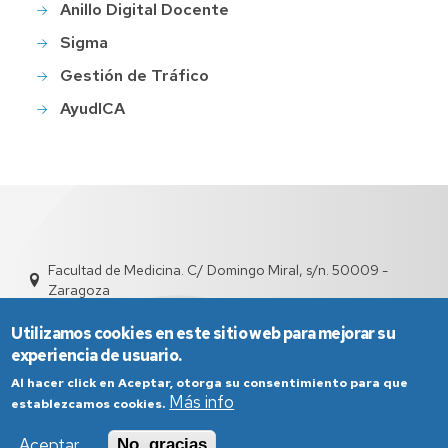
Anillo Digital Docente
Sigma
Gestión de Tráfico
AyudICA
Facultad de Medicina. C/ Domingo Miral, s/n. 50009 -
Zaragoza
depfarfi@unizar.es
976 76 16 99 / 876 55 44 02
Utilizamos cookies en este sitio web para mejorar su
experiencia de usuario.
Al hacer click en Aceptar, otorga su consentimiento para que
Más info
establezcamos cookies.
Aceptar
No, gracias