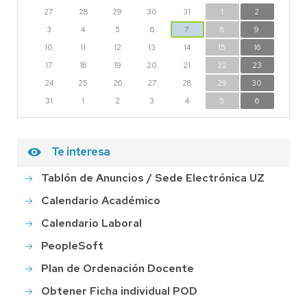
27
28
29
30
31
1
2
3
4
5
6
7
8
9
10
11
12
13
14
15
16
17
18
19
20
21
22
23
24
25
26
27
28
29
30
31
1
2
3
4
5
6
Te interesa
Tablón de Anuncios / Sede Electrónica UZ
Calendario Académico
Calendario Laboral
PeopleSoft
Plan de Ordenación Docente
Obtener Ficha individual POD