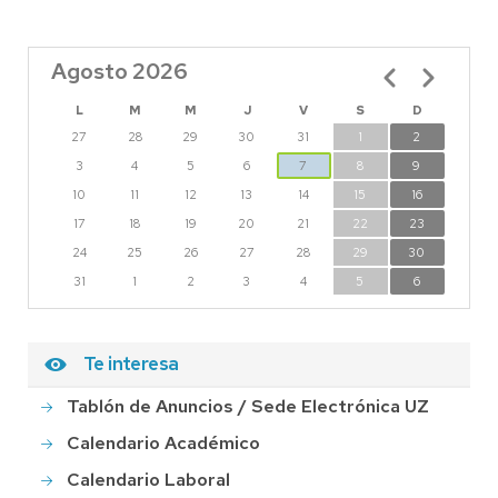
Agosto 2026
Paginación
L
M
M
J
V
S
D
27
28
29
30
31
1
2
3
4
5
6
7
8
9
10
11
12
13
14
15
16
17
18
19
20
21
22
23
24
25
26
27
28
29
30
31
1
2
3
4
5
6
Te interesa
Tablón de Anuncios / Sede Electrónica UZ
Calendario Académico
Calendario Laboral