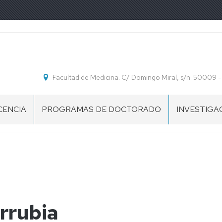
Facultad de Medicina. C/ Domingo Miral, s/n. 50009 
CENCIA
PROGRAMAS DE DOCTORADO
INVESTIGA
INFORMACIÓN
GRUPOS
GENERAL
DE
DE
INVESTIGA
DOCTORADO
CIENCIAS
BIOMÉDICAS
Y
rrubia
BIOTECNOLÓGICAS