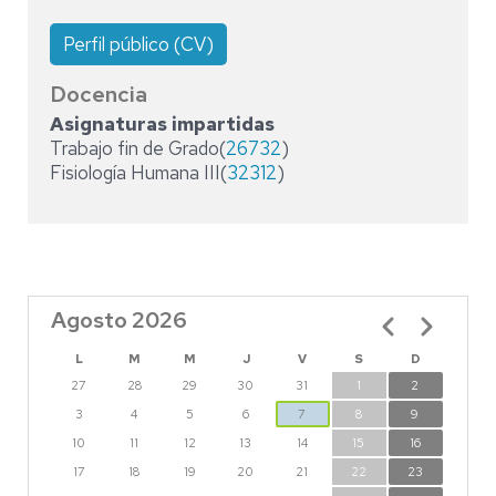
Perfil público (CV)
Docencia
Asignaturas impartidas
Trabajo fin de Grado(
26732
)
Fisiología Humana III(
32312
)
Agosto 2026
Paginación
L
M
M
J
V
S
D
27
28
29
30
31
1
2
3
4
5
6
7
8
9
10
11
12
13
14
15
16
17
18
19
20
21
22
23