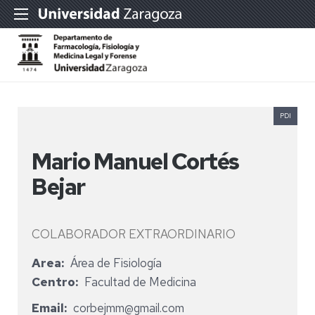
PDI
Mario Manuel Cortés
Bejar
COLABORADOR EXTRAORDINARIO
Area
Área de Fisiología
Centro
Facultad de Medicina
Email
corbejmm@gmail.com