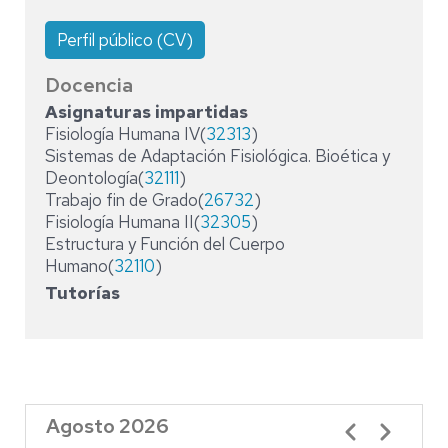
Perfil público (CV)
Docencia
Asignaturas impartidas
Fisiología Humana IV(
32313
)
Sistemas de Adaptación Fisiológica. Bioética y
Deontología(
32111
)
Trabajo fin de Grado(
26732
)
Fisiología Humana II(
32305
)
Estructura y Función del Cuerpo
Humano(
32110
)
Tutorías
Agosto 2026
Paginación