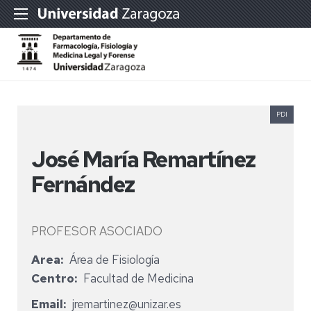
PDI
José María Remartínez
Fernández
PROFESOR ASOCIADO
Area
Área de Fisiología
Centro
Facultad de Medicina
Email
jremartinez@unizar.es