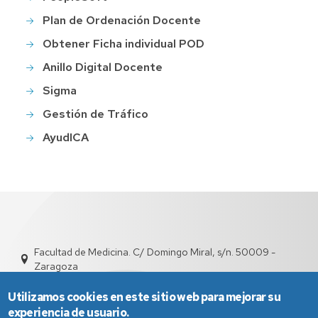
Plan de Ordenación Docente
Obtener Ficha individual POD
Anillo Digital Docente
Sigma
Gestión de Tráfico
AyudICA
Facultad de Medicina. C/ Domingo Miral, s/n. 50009 -
Zaragoza
depfarfi@unizar.es
976 76 16 99 / 876 55 44 02
Utilizamos cookies en este sitio web para mejorar su
experiencia de usuario.